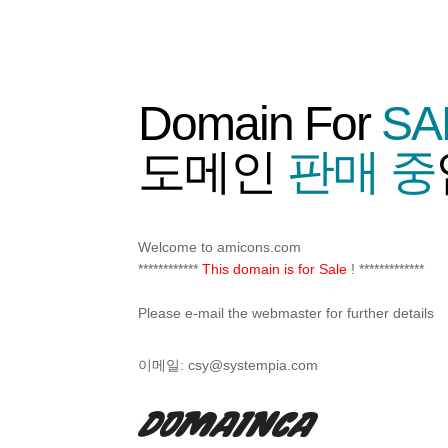
Domain For
SA
도메인
판매 중
Welcome to amicons.com
************
This domain is for Sale
! *************
Please e-mail the webmaster for further details
이메일:
csy@systempia.com